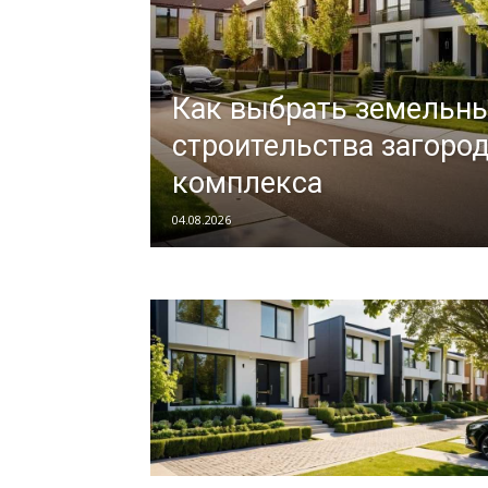
Как выбрать земельны
строительства загоро
комплекса
04.08.2026