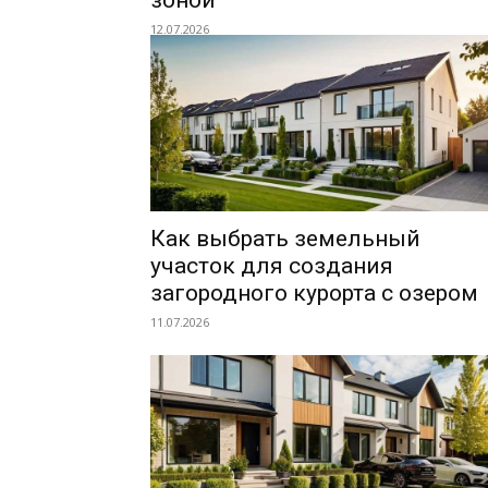
зоной
12.07.2026
Как выбрать земельный
участок для создания
загородного курорта с озером
11.07.2026