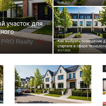
02.08.2026
й участок для
дного
Как выбрать помещение д
стартапа в сфере технолог
30.07.2026