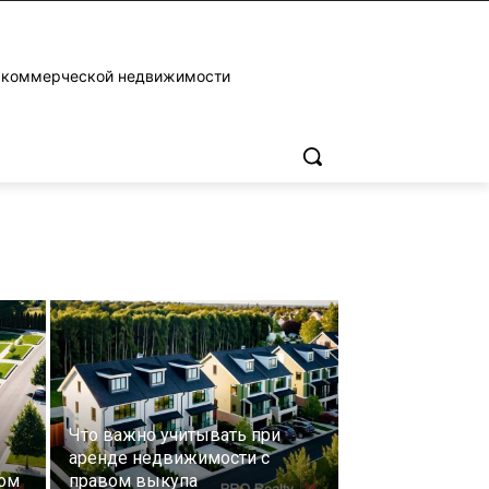
и коммерческой недвижимости
Что важно учитывать при
аренде недвижимости с
том
правом выкупа