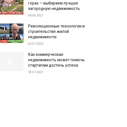
горах — выбираем лучшую
загородную недвижимость
04.06.2021
Революционные технологии в
строительстве жилой
недвижимости
06.07.2023
Как коммерческая
недвижимость может помочь
стартапам достичь успеха
18.07.2021