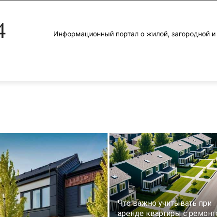
4
Информационный портал о жилой, загородной 
Что важно учитывать при
аренде квартиры с ремон