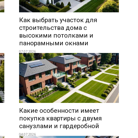
Как выбрать участок для
строительства дома с
высокими потолками и
панорамными окнами
07.07.2026
Какие особенности имеет
покупка квартиры с двумя
санузлами и гардеробной
04.07.2026