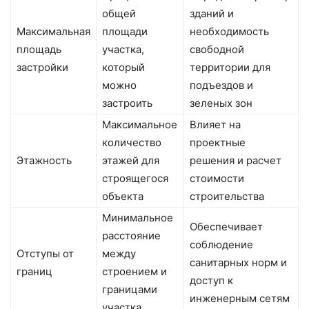
общей
зданий и
Максимальная
площади
необходимость
площадь
участка,
свободной
застройки
который
территории для
можно
подъездов и
застроить
зеленых зон
Максимальное
Влияет на
количество
проектные
Этажность
этажей для
решения и расчет
строящегося
стоимости
объекта
строительства
Минимальное
Обеспечивает
расстояние
соблюдение
Отступы от
между
санитарных норм и
границ
строением и
доступ к
границами
инженерным сетям
участка