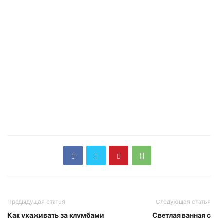
Предыдущая статья
Следующая статья
Как ухаживать за клумбами
Светлая ванная с