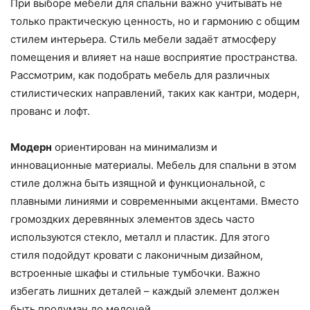
При выборе мебели для спальни важно учитывать не
только практическую ценность, но и гармонию с общим
стилем интерьера. Стиль мебели задаёт атмосферу
помещения и влияет на наше восприятие пространства.
Рассмотрим, как подобрать мебель для различных
стилистических направлений, таких как кантри, модерн,
прованс и лофт.
Модерн
ориентирован на минимализм и
инновационные материалы. Мебель для спальни в этом
стиле должна быть изящной и функциональной, с
плавными линиями и современными акцентами. Вместо
громоздких деревянных элементов здесь часто
используются стекло, металл и пластик. Для этого
стиля подойдут кровати с лаконичным дизайном,
встроенные шкафы и стильные тумбочки. Важно
избегать лишних деталей – каждый элемент должен
быть продуман до мелочей.