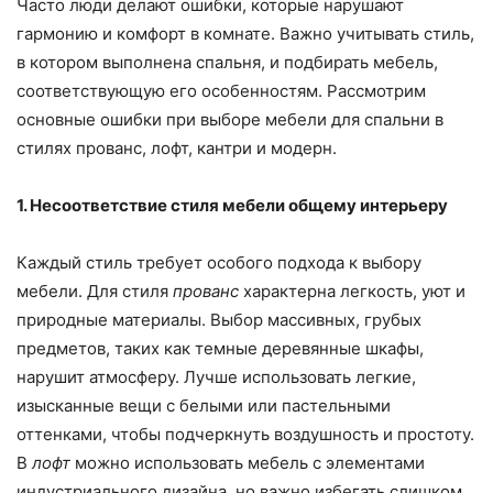
Часто люди делают ошибки, которые нарушают
гармонию и комфорт в комнате. Важно учитывать стиль,
в котором выполнена спальня, и подбирать мебель,
соответствующую его особенностям. Рассмотрим
основные ошибки при выборе мебели для спальни в
стилях прованс, лофт, кантри и модерн.
1. Несоответствие стиля мебели общему интерьеру
Каждый стиль требует особого подхода к выбору
мебели. Для стиля
прованс
характерна легкость, уют и
природные материалы. Выбор массивных, грубых
предметов, таких как темные деревянные шкафы,
нарушит атмосферу. Лучше использовать легкие,
изысканные вещи с белыми или пастельными
оттенками, чтобы подчеркнуть воздушность и простоту.
В
лофт
можно использовать мебель с элементами
индустриального дизайна, но важно избегать слишком