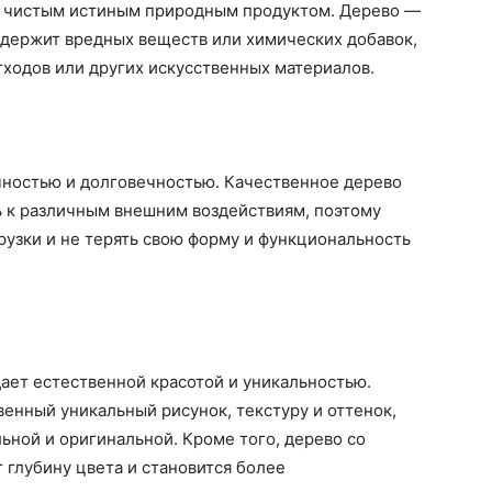
и чистым истиным природным продуктом. Дерево —
одержит вредных веществ или химических добавок,
ходов или других искусственных материалов.
чностью и долговечностью. Качественное дерево
ь к различным внешним воздействиям, поэтому
узки и не терять свою форму и функциональность
ает естественной красотой и уникальностью.
енный уникальный рисунок, текстуру и оттенок,
ьной и оригинальной. Кроме того, дерево со
 глубину цвета и становится более