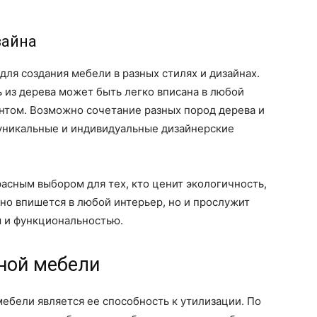
зайна
ля создания мебели в разных стилях и дизайнах.
 из дерева может быть легко вписана в любой
нтом. Возможно сочетание разных пород дерева и
 уникальные и индивидуальные дизайнерские
расным выбором для тех, кто ценит экологичность,
ьно впишется в любой интерьер, но и прослужит
м и функциональностью.
ной мебели
бели является ее способность к утилизации. По