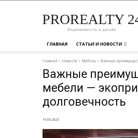
PROREALTY 2
Недвижимость и дизайн
ГЛАВНАЯ
СТАТЬИ И НОВОСТИ
Главная
Новости
Мебель
Важные преимущест
Важные преимущ
мебели — экопри
долговечность
16.06.2023