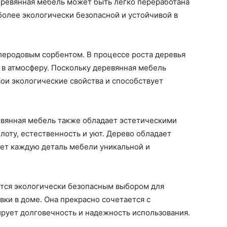
еревянная мебель может быть легко переработана
 более экологически безопасной и устойчивой в
леродовым сорбентом. В процессе роста деревья
 в атмосферу. Поскольку деревянная мебель
вои экологические свойства и способствует
вянная мебель также обладает эстетическими
оту, естественность и уют. Дерево обладает
ает каждую деталь мебели уникальной и
ется экологически безопасным выбором для
вки в доме. Она прекрасно сочетается с
рует долговечность и надежность использования.