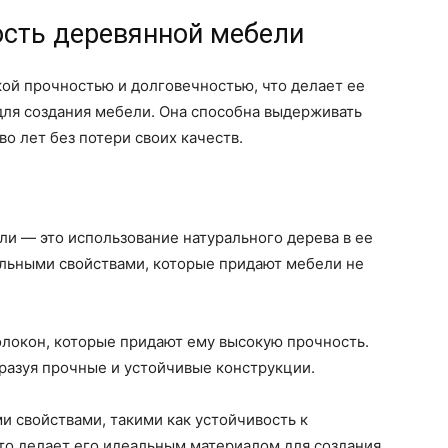
ость деревянной мебели
ой прочностью и долговечностью, что делает ее
для создания мебели. Она способна выдерживать
о лет без потери своих качеств.
и — это использование натурального дерева в ее
альными свойствами, которые придают мебели не
олокон, которые придают ему высокую прочность.
разуя прочные и устойчивые конструкции.
и свойствами, такими как устойчивость к
то делает его идеальным материалом для создания