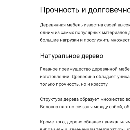
Прочность и долговечн
Деревянная мебель известна своей высок
одним из самых популярных материалов 
большие нагрузки и прослужить множеств
Натуральное дерево
Главное преимущество деревянной мебел
изготовлении. Древесина обладает уник
только прочность, но и красоту.
Структура дерева образует множество в
Волокна плотно связаны между собой, об
Кроме того, дерево обладает уникальным
вибрациям и изменениям температуры, ч