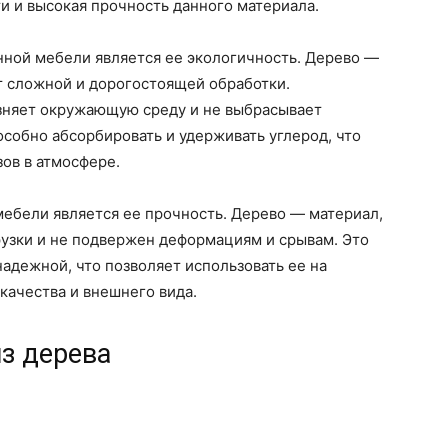
и и высокая прочность данного материала.
ной мебели является ее экологичность. Дерево —
т сложной и дорогостоящей обработки.
язняет окружающую среду и не выбрасывает
особно абсорбировать и удерживать углерод, что
зов в атмосфере.
бели является ее прочность. Дерево — материал,
узки и не подвержен деформациям и срывам. Это
надежной, что позволяет использовать ее на
качества и внешнего вида.
з дерева