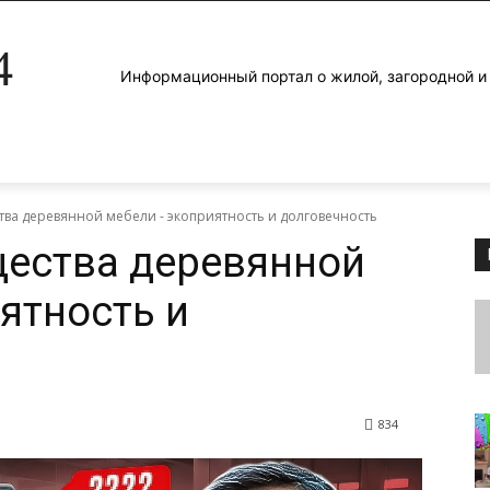
4
Информационный портал о жилой, загородной 
ва деревянной мебели - экоприятность и долговечность
ества деревянной
ятность и
834