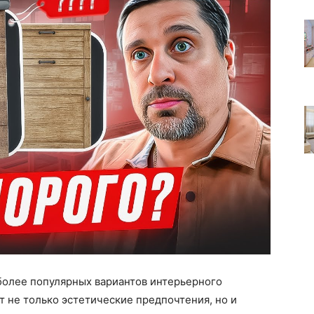
более популярных вариантов интерьерного
т не только эстетические предпочтения, но и