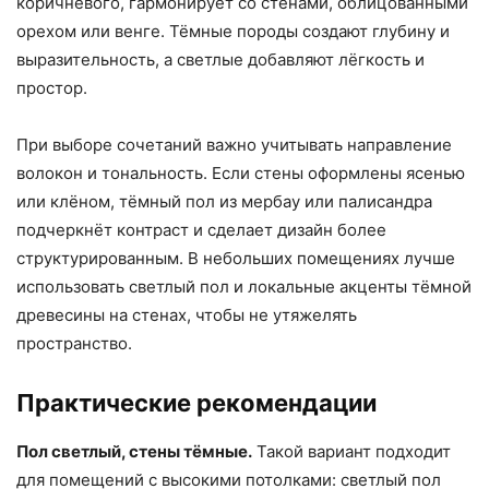
коричневого, гармонирует со стенами, облицованными
орехом или венге. Тёмные породы создают глубину и
выразительность, а светлые добавляют лёгкость и
простор.
При выборе сочетаний важно учитывать направление
волокон и тональность. Если стены оформлены ясенью
или клёном, тёмный пол из мербау или палисандра
подчеркнёт контраст и сделает дизайн более
структурированным. В небольших помещениях лучше
использовать светлый пол и локальные акценты тёмной
древесины на стенах, чтобы не утяжелять
пространство.
Практические рекомендации
Пол светлый, стены тёмные.
Такой вариант подходит
для помещений с высокими потолками: светлый пол