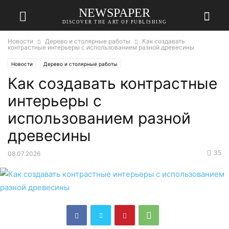
NEWSPAPER
DISCOVER THE ART OF PUBLISHING
Новости
Дерево и столярные работы
Как создавать
контрастные интерьеры с использованием разной древесины
Новости
Дерево и столярные работы
Как создавать контрастные
интерьеры с
использованием разной
древесины
35
08.07.2026