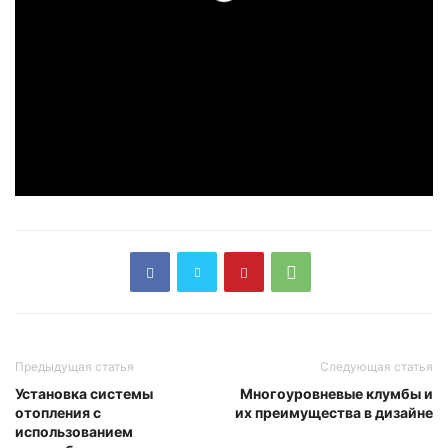
Предыдущая статья
Следующая статья
Установка системы
Многоуровневые клумбы и
отопления с
их преимущества в дизайне
использованием