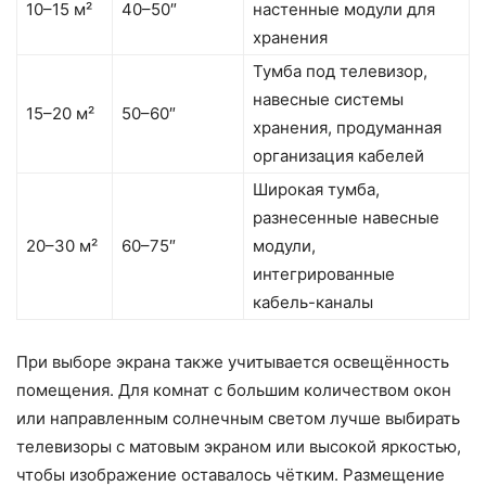
10–15 м²
40–50″
настенные модули для
хранения
Тумба под телевизор,
навесные системы
15–20 м²
50–60″
хранения, продуманная
организация кабелей
Широкая тумба,
разнесенные навесные
20–30 м²
60–75″
модули,
интегрированные
кабель-каналы
При выборе экрана также учитывается освещённость
помещения. Для комнат с большим количеством окон
или направленным солнечным светом лучше выбирать
телевизоры с матовым экраном или высокой яркостью,
чтобы изображение оставалось чётким. Размещение