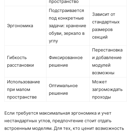
пространство
Подстраивается
Зависит от
под конкретные
стандартных
Эргономика
задачи: хранение
размеров
обуви, зеркало в
секций
углу
Перестановка
Гибкость
Фиксированное
и добавление
расстановки
решение
модулей
возможны
Использование
Может
Оптимальное
при малом
загромождать
решение
пространстве
проходы
Если требуется максимальная эргономика и учет
нестандартных углов, предпочтение стоит отдать
встроенным моделям. Для тех, кто ценит возможность