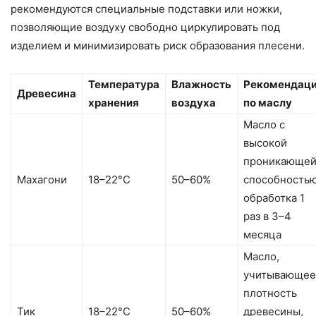
рекомендуются специальные подставки или ножки,
позволяющие воздуху свободно циркулировать под
изделием и минимизировать риск образования плесени.
Температура
Влажность
Рекомендац
Древесина
хранения
воздуха
по маслу
Масло с
высокой
проникающе
Махагони
18–22°C
50–60%
способностью
обработка 1
раз в 3–4
месяца
Масло,
учитывающее
плотность
Тик
18–22°C
50–60%
древесины,