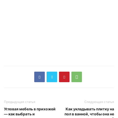
Предыдущая статья
Следующая статья
Угловая мебель в прихожей
Как укладывать плитку на
— как выбрать и
пол в ванной, чтобы она не