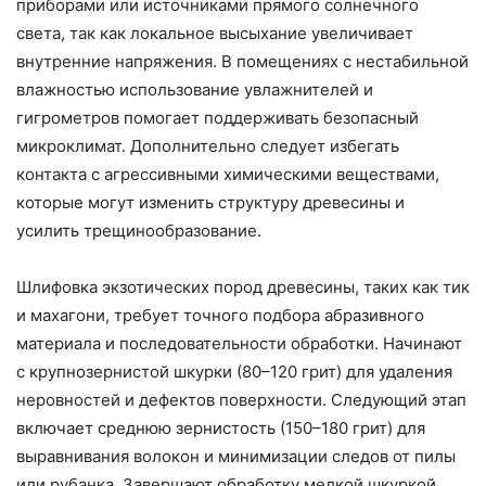
приборами или источниками прямого солнечного
света, так как локальное высыхание увеличивает
внутренние напряжения. В помещениях с нестабильной
влажностью использование увлажнителей и
гигрометров помогает поддерживать безопасный
микроклимат. Дополнительно следует избегать
контакта с агрессивными химическими веществами,
которые могут изменить структуру древесины и
усилить трещинообразование.
Шлифовка экзотических пород древесины, таких как тик
и махагони, требует точного подбора абразивного
материала и последовательности обработки. Начинают
с крупнозернистой шкурки (80–120 грит) для удаления
неровностей и дефектов поверхности. Следующий этап
включает среднюю зернистость (150–180 грит) для
выравнивания волокон и минимизации следов от пилы
или рубанка. Завершают обработку мелкой шкуркой