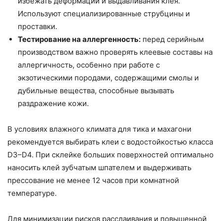
избежать деформации и выдавливания клея.
Используют специализированные струбцины и
проставки.
Тестирование на аллергенность:
перед серийным
производством важно проверять клеевые составы на
аллергичность, особенно при работе с
экзотическими породами, содержащими смолы и
дубильные вещества, способные вызывать
раздражение кожи.
В условиях влажного климата для тика и махагони
рекомендуется выбирать клеи с водостойкостью класса
D3–D4. При склейке больших поверхностей оптимально
наносить клей зубчатым шпателем и выдерживать
прессование не менее 12 часов при комнатной
температуре.
Для минимизации рисков расслаивания и повышенной