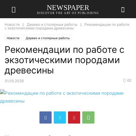
NEWSPAPER
DISCOVER THE ART OF PUBLISHING
Новости
Дерево и столярные работы
Рекомендации по работе
с экзотическими породами древесины
Новости
Дерево и столярные работы
Рекомендации по работе с
экзотическими породами
древесины
62
31.05.2026