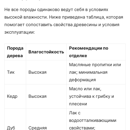
Не все породы одинаково ведут себя в условиях
высокой влажности. Ниже приведена таблица, которая
помогает сопоставить свойства древесины и условия
эксплуатации:
Порода
Рекомендации по
Влагостойкость
дерева
отделке
Масляные пропитки или
Тик
Высокая
лак; минимальная
деформация
Масло или лак,
Кедр
Высокая
устойчива к грибку и
плесени
Лак с
водоотталкивающими
Дуб
Средняя
свойствами;