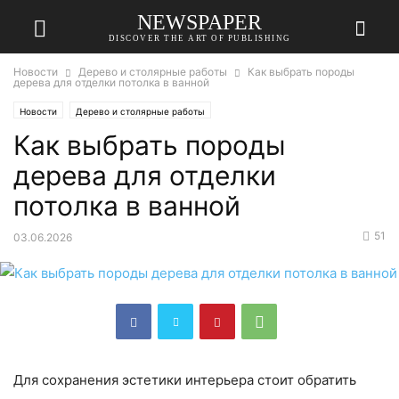
NEWSPAPER
DISCOVER THE ART OF PUBLISHING
Новости
Дерево и столярные работы
Как выбрать породы
дерева для отделки потолка в ванной
Новости
Дерево и столярные работы
Как выбрать породы
дерева для отделки
потолка в ванной
51
03.06.2026
Для сохранения эстетики интерьера стоит обратить