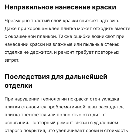
Неправильное нанесение краски
Чрезмерно толстый слой краски снижает адгезию.
Даже при хорошем клее плитка может отходить вместе
с окрашенной пленкой. Также ошибки возникают при
нанесении краски на влажные или пыльные стены:
отделка не держится, и ремонт требует повторных
затрат.
Последствия для дальнейшей
отделки
При нарушении технологии покраски стен укладка
плитки становится проблематичной: швы расходятся,
плитка трескается или полностью отходит от
основания. Повторный ремонт связан с удалением
старого покрытия, что увеличивает сроки и стоимость