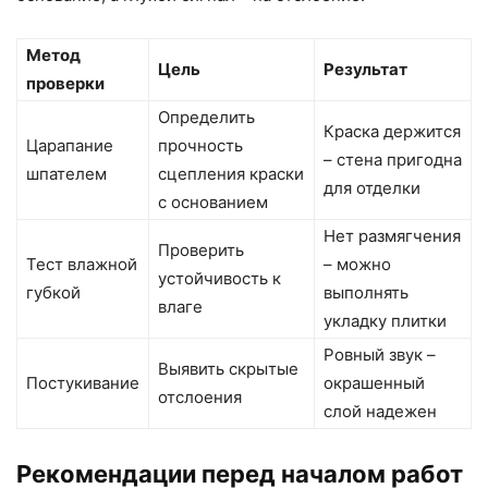
Метод
Цель
Результат
проверки
Определить
Краска держится
Царапание
прочность
– стена пригодна
шпателем
сцепления краски
для отделки
с основанием
Нет размягчения
Проверить
Тест влажной
– можно
устойчивость к
губкой
выполнять
влаге
укладку плитки
Ровный звук –
Выявить скрытые
Постукивание
окрашенный
отслоения
слой надежен
Рекомендации перед началом работ