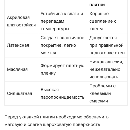
плитки
Устойчива к влаге и
Хорошее
Акриловая
перепадам
сцепление с
влагостойкая
температуры
клеем
Создает эластичное
Допускается
Латексная
покрытие, легко
при правильной
моется
подготовке стен
Низкая адгезия,
Формирует плотную
Масляная
нежелательно
пленку
использовать
Проблемы с
Высокая
Силикатная
клеевыми
паропроницаемость
смесями
Перед укладкой плитки необходимо обеспечить
матовую и слегка шероховатую поверхность