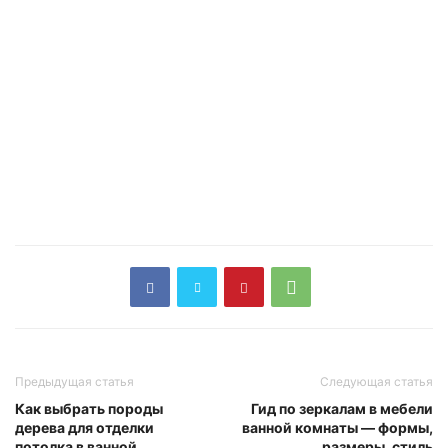
Предыдущая статья
Следующая статья
Как выбрать породы
Гид по зеркалам в мебели
дерева для отделки
ванной комнаты — формы,
потолка в ванной
размеры, стиль