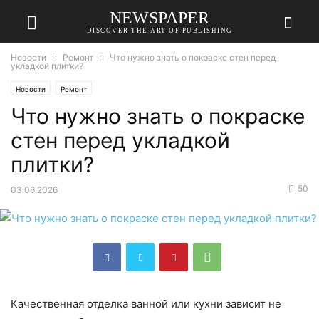
NEWSPAPER
DISCOVER THE ART OF PUBLISHING
Новости
Ремонт
Что нужно знать о покраске стен перед
укладкой плитки?
Новости
Ремонт
Что нужно знать о покраске
стен перед укладкой
плитки?
50
03.06.2026
Качественная отделка ванной или кухни зависит не