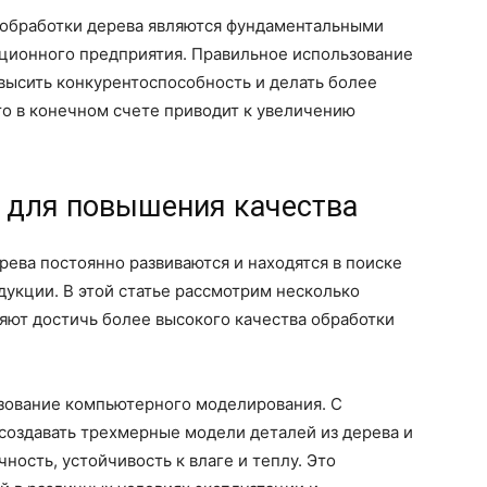
обработки дерева являются фундаментальными
ционного предприятия. Правильное использование
высить конкурентоспособность и делать более
то в конечном счете приводит к увеличению
 для повышения качества
ева постоянно развиваются и находятся в поиске
укции. В этой статье рассмотрим несколько
яют достичь более высокого качества обработки
ьзование компьютерного моделирования. С
оздавать трехмерные модели деталей из дерева и
чность, устойчивость к влаге и теплу. Это