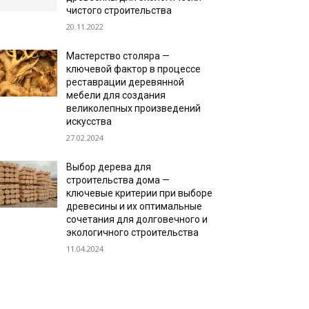
чистого строительства
20.11.2022
Мастерство столяра —
ключевой фактор в процессе
реставрации деревянной
мебели для создания
великолепных произведений
искусства
27.02.2024
Выбор дерева для
строительства дома —
ключевые критерии при выборе
древесины и их оптимальные
сочетания для долговечного и
экологичного строительства
11.04.2024