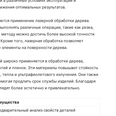
й в различных условиях эксплуатации и
тижения оптимальных результатов.
ется применение лазерной обработки дерева.
выполнять различные операции, такие как резка,
у методу можно достичь более высокой точности
 Кроме того, лазерная обработка позволяет
 элементы на поверхности дерева.
 широко применяется в обработке дерева,
тий и пленок. Эти материалы повышают стойкость
, тепла и ультрафиолетового излучения. Они также
омогая продлить срок службы изделий. Благодаря
ядят более эстетично и привлекательно.
мущества
дварительный анализ свойств деталей