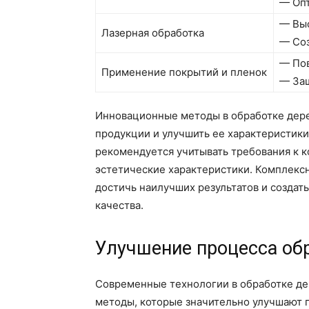
— Оп
— Выс
Лазерная обработка
— Соз
— Пов
Применение покрытий и пленок
— Защ
Инновационные методы в обработке дере
продукции и улучшить ее характеристики
рекомендуется учитывать требования к 
эстетические характеристики. Комплекс
достичь наилучших результатов и созда
качества.
Улучшение процесса обр
Современные технологии в обработке д
методы, которые значительно улучшают п