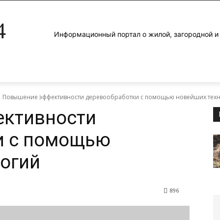
4
Информационный портал о жилой, загородной 
Повышение эффективности деревообработки с помощью новейших тех
ктивности
и с помощью
огий
896