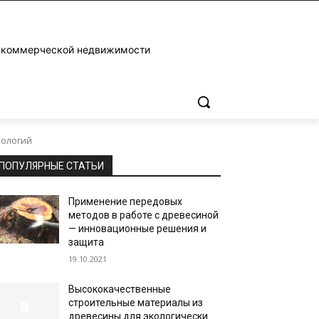
и коммерческой недвижимости
нологий
ПОПУЛЯРНЫЕ СТАТЬИ
Применение передовых
методов в работе с древесиной
— инновационные решения и
защита
19.10.2021
Высококачественные
строительные материалы из
древесины для экологически