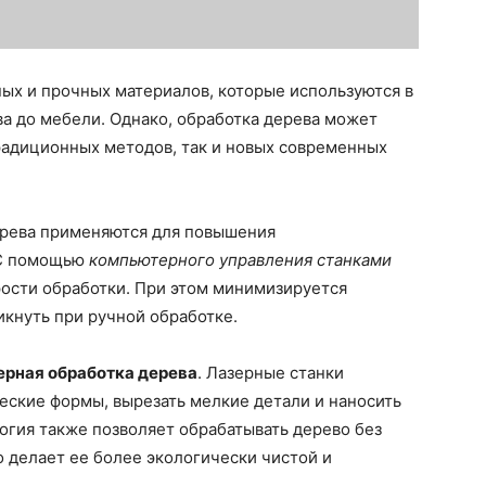
ых и прочных материалов, которые используются в
ва до мебели. Однако, обработка дерева может
радиционных методов, так и новых современных
ерева применяются для повышения
 С помощью
компьютерного управления станками
рости обработки. При этом минимизируется
икнуть при ручной обработке.
ерная обработка дерева
. Лазерные станки
еские формы, вырезать мелкие детали и наносить
логия также позволяет обрабатывать дерево без
о делает ее более экологически чистой и