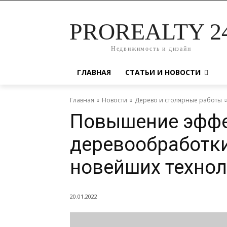
PROREALTY 2
Недвижимость и дизайн
ГЛАВНАЯ
СТАТЬИ И НОВОСТИ
Главная
Новости
Дерево и столярные работы
Повышение эффе
деревообработк
новейших технол
20.01.2022