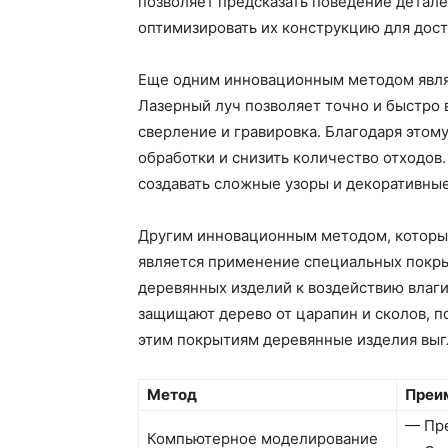
позволяет предсказать поведение детале
оптимизировать их конструкцию для дос
Еще одним инновационным методом явля
Лазерный луч позволяет точно и быстро 
сверление и гравировка. Благодаря этом
обработки и снизить количество отходов.
создавать сложные узоры и декоративные
Другим инновационным методом, который
является применение специальных покры
деревянных изделий к воздействию влаги
защищают дерево от царапин и сколов, п
этим покрытиям деревянные изделия выгл
Метод
Преи
— Пре
Компьютерное моделирование