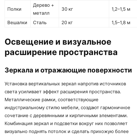
Дерево +
Полки
30 кг
1,2–1,5 м
металл
Вешалки
Сталь
20 кг
1,5–1,8 м
Освещение и визуальное
расширение пространства
Зеркала и отражающие поверхности
Установка вертикальных зеркал напротив источников
света усиливает эффект расширения пространства.
Металлические рамки, соответствующие
индустриальному стилю мебели, создают гармоничное
сочетание с деревянными и кирпичными элементами.
Комбинация зеркал и подсветки вокруг них позволяет
визуально поднять потолок и сделать прихожую более