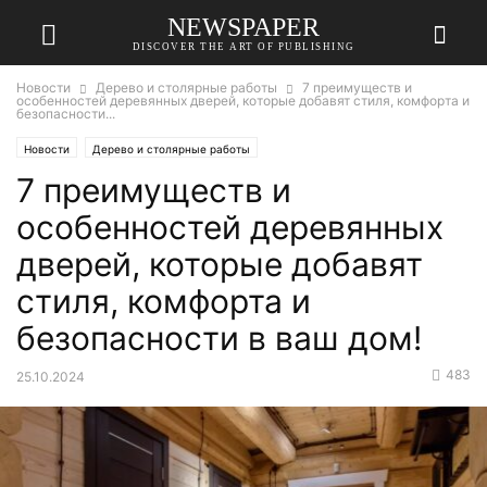
NEWSPAPER
DISCOVER THE ART OF PUBLISHING
Новости
Дерево и столярные работы
7 преимуществ и
особенностей деревянных дверей, которые добавят стиля, комфорта и
безопасности...
Новости
Дерево и столярные работы
7 преимуществ и
особенностей деревянных
дверей, которые добавят
стиля, комфорта и
безопасности в ваш дом!
483
25.10.2024