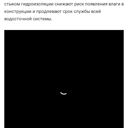
стыком гидроизоляции снижают риск появления влаги в
конструкции и продлевают срок службы всей
водосточной системы.