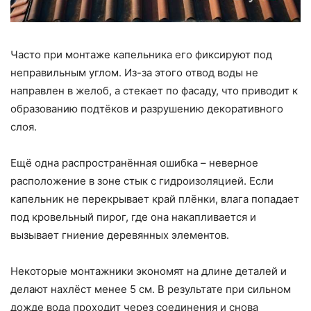
Часто при монтаже капельника его фиксируют под
неправильным углом. Из-за этого отвод воды не
направлен в желоб, а стекает по фасаду, что приводит к
образованию подтёков и разрушению декоративного
слоя.
Ещё одна распространённая ошибка – неверное
расположение в зоне стык с гидроизоляцией. Если
капельник не перекрывает край плёнки, влага попадает
под кровельный пирог, где она накапливается и
вызывает гниение деревянных элементов.
Некоторые монтажники экономят на длине деталей и
делают нахлёст менее 5 см. В результате при сильном
дожде вода проходит через соединения и снова