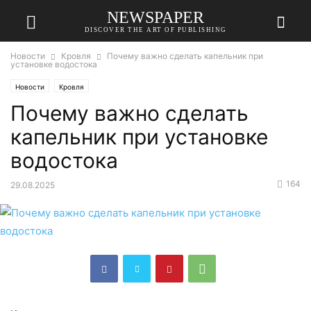
NEWSPAPER
DISCOVER THE ART OF PUBLISHING
Новости
Кровля
Почему важно сделать капельник при
установке водостока
Новости
Кровля
Почему важно сделать
капельник при установке
водостока
164
29.08.2025