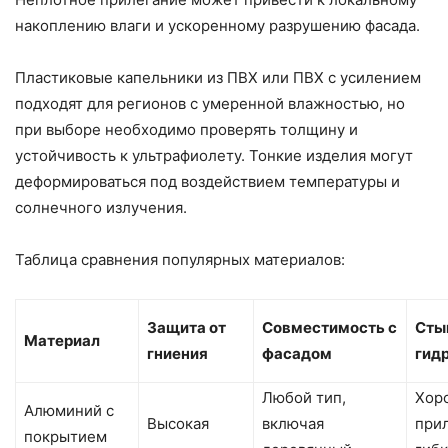
накоплению влаги и ускоренному разрушению фасада.
Пластиковые капельники из ПВХ или ПВХ с усилением
подходят для регионов с умеренной влажностью, но
при выборе необходимо проверять толщину и
устойчивость к ультрафиолету. Тонкие изделия могут
деформироваться под воздействием температуры и
солнечного излучения.
Таблица сравнения популярных материалов:
Защита от
Совместимость с
Сты
Материал
гниения
фасадом
гид
Любой тип,
Хор
Алюминий с
Высокая
включая
при
покрытием