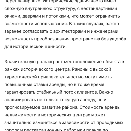
перепланировке. Исторические здания часто имеют
сложную внутреннюю структуру, с нестандартными
окнами, дверями и потолками, что может ограничить
возможности использования. В таких случаях, важно
заранее согласовать с архитекторами и инженерами
возможность преобразования пространства без ущерба
для исторической ценности.
Значительную роль играет местоположение объекта в
рамках исторического центра. Районы с высокой
туристической привлекательностью могут иметь
повышенные ставки аренды, но в то же время
гарантировать стабильный поток клиентов. Важно
анализировать не только текущую аренду, но и
прогнозируемое развитие района. Стоимость аренды
недвижимости в исторических центрах может
значительно изменяться в зависимости от проводимых
городом реставрационных работ или планов по