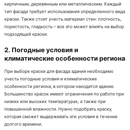
кирпичным, деревянным или металлическим. Каждый
тип фасада требует использования определенного вида
краски. Также стоит учесть материал стен: плотность,
пористость, гладкость – все это может влиять на выбор
подходящей краски.
2. Погодные условия и
климатические особенности региона
При выборе краски для фасада здания необходимо
учесть погодные условия и климатические
особенности региона, в котором находится здание.
Большинство красок имеют ограничения по работе при
низких или высоких температурах, а также при
повышенной влажности. Нужно подобрать краску,
которая сможет выдерживать эти условия в течение
долгого времени.