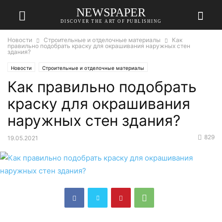
NEWSPAPER
DISCOVER THE ART OF PUBLISHING
Новости
Строительные и отделочные материалы
Как
правильно подобрать краску для окрашивания наружных стен
здания?
Новости
Строительные и отделочные материалы
Как правильно подобрать
краску для окрашивания
наружных стен здания?
829
19.05.2021