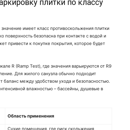
аркировку плитки по классу
е значение имеет класс противоскольжения плитки
ко поверхность безопасна при контакте с водой и
ет привести к покупке покрытия, которое будет
але R (Ramp Test), где значения варьируются от R9
ление. Для жилого санузла обычно подходит
ет баланс между удобством ухода и безопасностью.
 интенсивной влажностью – бассейны, душевые в
Область применения
Сухие помещения, где риск скольжения