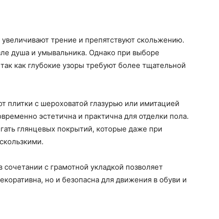
увеличивают трение и препятствуют скольжению.
озле душа и умывальника. Однако при выборе
 так как глубокие узоры требуют более тщательной
 плитки с шероховатой глазурью или имитацией
овременно эстетична и практична для отделки пола.
гать глянцевых покрытий, которые даже при
скользкими.
в сочетании с грамотной укладкой позволяет
декоративна, но и безопасна для движения в обуви и