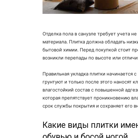
Отделка пола в санузле требует учета не
материала. Плитка должна обладать низ
бытовой химии. Перед покупкой стоит про
возникли перепады по высоте или отличия
Правильная укладка плитки начинается с
грунтуют и только после этого наносят к
влагостойкий состав с повышенной адге
которая препятствует проникновению вла
срок службы покрытия и сохраняет его в
Какие виды плитки име
обувью и босой ногой