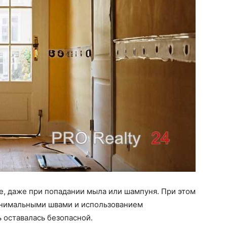
е, даже при попадании мыла или шампуня. При этом
инимальными швами и использованием
ь оставалась безопасной.