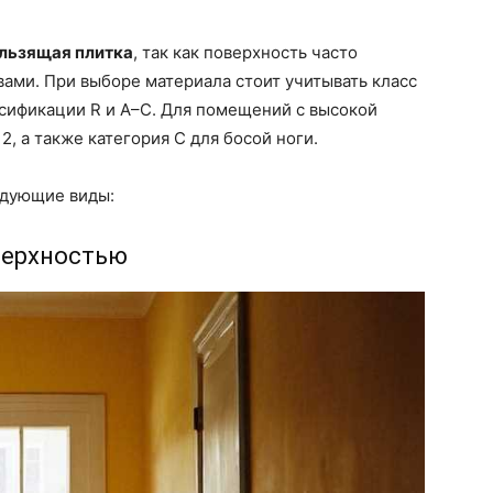
льзящая плитка
, так как поверхность часто
ами. При выборе материала стоит учитывать класс
сификации R и A–C. Для помещений с высокой
, а также категория С для босой ноги.
едующие виды:
верхностью