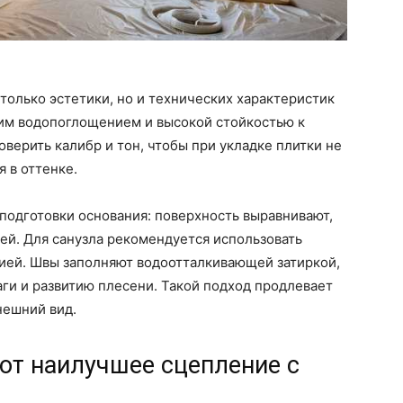
 только эстетики, но и технических характеристик
ким водопоглощением и высокой стойкостью к
верить калибр и тон, чтобы при укладке плитки не
 в оттенке.
 подготовки основания: поверхность выравнивают,
лей. Для санузла рекомендуется использовать
зией. Швы заполняют водоотталкивающей затиркой,
ги и развитию плесени. Такой подход продлевает
нешний вид.
ют наилучшее сцепление с