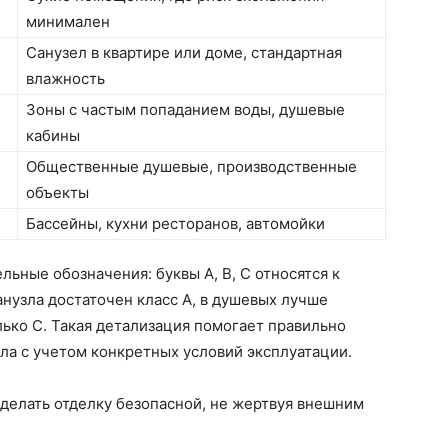
минимален
Санузел в квартире или доме, стандартная
влажность
Зоны с частым попаданием воды, душевые
кабины
Общественные душевые, производственные
объекты
Бассейны, кухни ресторанов, автомойки
льные обозначения: буквы A, B, C относятся к
нузла достаточен класс А, в душевых лучше
лько С. Такая детализация помогает правильно
ла с учетом конкретных условий эксплуатации.
делать отделку безопасной, не жертвуя внешним