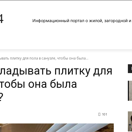
4
Информационный портал о жилой, загородной 
вать плитку для пола в санузле, чтобы она была...
кладывать плитку для
чтобы она была
?
101