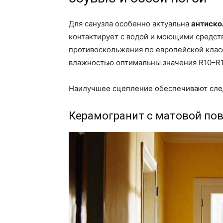
Для санузла особенно актуальна
антиско
контактирует с водой и моющими средств
противоскольжения по европейской клас
влажностью оптимальны значения R10–R12
Наилучшее сцепление обеспечивают сл
Керамогранит с матовой по