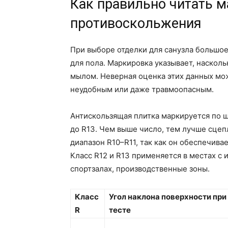
Как правильно читать м
противоскольжения
При выборе отделки для санузла большо
для пола. Маркировка указывает, насколь
мылом. Неверная оценка этих данных мож
неудобным или даже травмоопасным.
Антискользящая плитка маркируется по шк
до R13. Чем выше число, тем лучше сцеп
диапазон R10–R11, так как он обеспечива
Класс R12 и R13 применяется в местах с
спортзалах, производственные зоны.
Класс
Угол наклона поверхности при
R
тесте