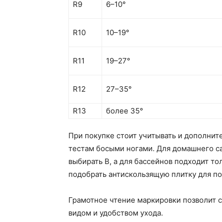
R9
6–10°
R10
10–19°
R11
19–27°
R12
27–35°
R13
более 35°
При покупке стоит учитывать и дополните
тестам босыми ногами. Для домашнего са
выбирать В, а для бассейнов подходит то
подобрать антискользящую плитку для по
Грамотное чтение маркировки позволит с
видом и удобством ухода.