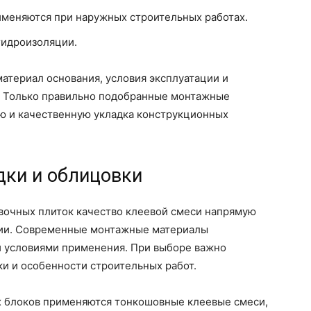
именяются при наружных строительных работах.
гидроизоляции.
атериал основания, условия эксплуатации и
. Только правильно подобранные монтажные
ю и качественную укладка конструкционных
дки и облицовки
овочных плиток качество клеевой смеси напрямую
ции. Современные монтажные материалы
и условиями применения. При выборе важно
ки и особенности строительных работ.
х блоков применяются тонкошовные клеевые смеси,