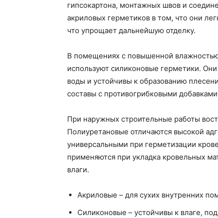
гипсокартона, монтажных швов и соедин
акриловых герметиков в том, что они ле
что упрощает дальнейшую отделку.
В помещениях с повышенной влажностью,
используют силиконовые герметики. Они
воды и устойчивы к образованию плесен
составы с противогрибковыми добавками
При наружных строительные работы вост
Полиуретановые отличаются высокой адгез
универсальными при герметизации крове
применяются при укладка кровельных ма
влаги.
Акриловые – для сухих внутренних по
Силиконовые – устойчивы к влаге, под