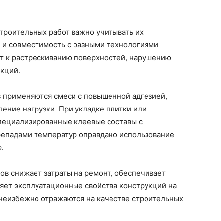
троительных работ важно учитывать их
м и совместимость с разными технологиями
ит к растрескиванию поверхностей, нарушению
укций.
в применяются смеси с повышенной адгезией,
ние нагрузки. При укладке плитки или
пециализированные клеевые составы с
ерепадами температур оправдано использование
.
в снижает затраты на ремонт, обеспечивает
яет эксплуатационные свойства конструкций на
 неизбежно отражаются на качестве строительных