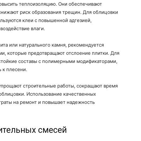
овысить теплоизоляцию. Они обеспечивают
снижают риск образования трещин. Для облицовки
льзуются клеи с повышенной адгезией,
воздействие влаги.
ита или натурального камня, рекомендуется
и, которые предотвращают отслоение плитки. Для
тойкие составы с полимерными модификаторами,
 к плесени.
упрощают строительные работы, сокращают время
облицовки. Использование качественных
раты на ремонт и повышает надежность
оительных смесей