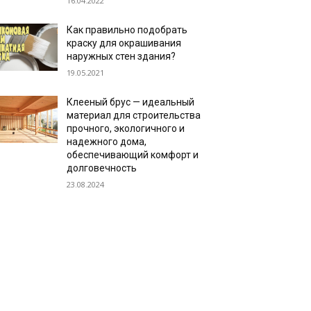
16.04.2022
Как правильно подобрать
краску для окрашивания
наружных стен здания?
19.05.2021
Клееный брус — идеальный
материал для строительства
прочного, экологичного и
надежного дома,
обеспечивающий комфорт и
долговечность
23.08.2024