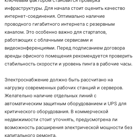
ключевым фактором становится проверка
инфраструктуры. Для начала стоит оценить качество
интернет-соединения. Оптимально наличие
проводного гигабитного интернета с резервным
каналом. Это особенно важно для стартапов,
работающих с облачными сервисами и
видеоконференциями. Перед подписанием договора
аренды офисного помещения рекомендуется проверить
стабильность скорости и уровень пинга в рабочие часы.
Электроснабжение должно быть рассчитано на
нагрузку современных рабочих станций и серверов.
Желательно наличие отдельных линий с
автоматическим защитным оборудованием и UPS для
критического оборудования. В коммерческой
недвижимости стоит уточнять, предусмотрена ли
возможность расширения электрической мощности без
капитального ремонта.