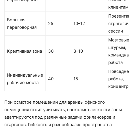
клиентам
Презента
Большая
25
10–12
стратеги
переговорная
сессии
Мозговы
штурмы,
Креативная зона
30
8–10
командна
работа
Повседне
Индивидуальные
40
15
работа,
рабочие места
концентр
При осмотре помещений для аренды офисного
помещения стоит учитывать, насколько легко эти зоны
адаптируются под различные задачи фрилансеров и
стартапов. Гибкость и разнообразие пространства