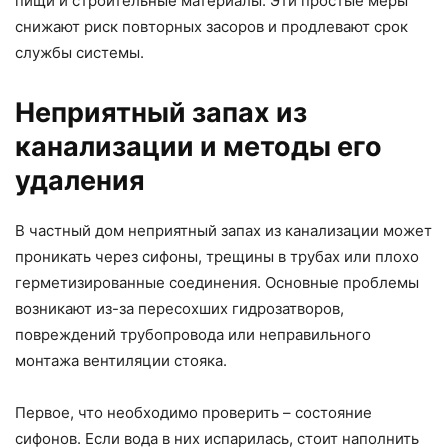
пищи и строительные материалы. Эти простые меры
снижают риск повторных засоров и продлевают срок
службы системы.
Неприятный запах из
канализации и методы его
удаления
В частный дом неприятный запах из канализации может
проникать через сифоны, трещины в трубах или плохо
герметизированные соединения. Основные проблемы
возникают из-за пересохших гидрозатворов,
повреждений трубопровода или неправильного
монтажа вентиляции стояка.
Первое, что необходимо проверить – состояние
сифонов. Если вода в них испарилась, стоит наполнить