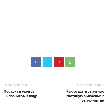
Предыдущая статья
Следующая статья
Посадка и уход за
Как создать стильную
шиповником в саду
гостиную с мебелью в
стиле кантри