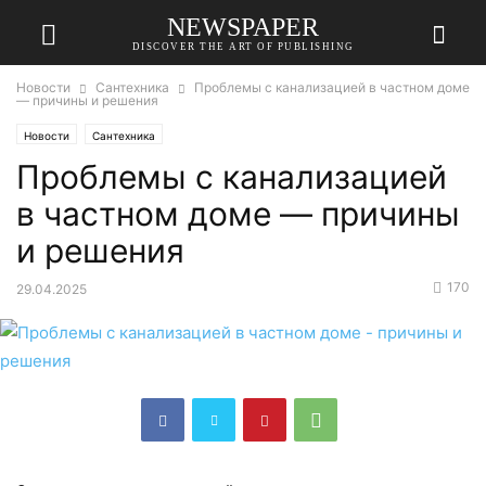
NEWSPAPER
DISCOVER THE ART OF PUBLISHING
Новости
Сантехника
Проблемы с канализацией в частном доме
— причины и решения
Новости
Сантехника
Проблемы с канализацией
в частном доме — причины
и решения
170
29.04.2025