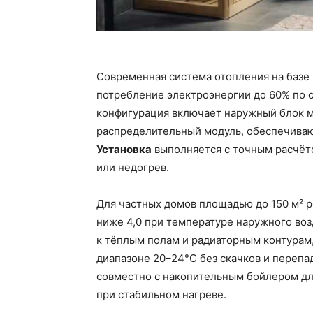
Современная система отопления на базе 
потребление электроэнергии до 60% по 
конфигурация включает наружный блок м
распределительный модуль, обеспечива
Установка
выполняется с точным расчёто
или недогрев.
Для частных домов площадью до 150 м² 
ниже 4,0 при температуре наружного во
к тёплым полам и радиаторным контурам,
диапазоне 20–24°C без скачков и перепа
совместно с накопительным бойлером для
при стабильном нагреве.