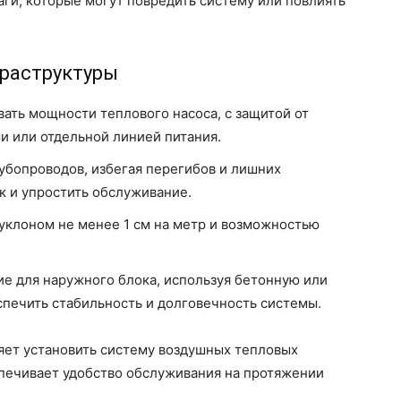
аги, которые могут повредить систему или повлиять
раструктуры
ать мощности теплового насоса, с защитой от
и или отдельной линией питания.
рубопроводов, избегая перегибов и лишних
к и упростить обслуживание.
 уклоном не менее 1 см на метр и возможностью
е для наружного блока, используя бетонную или
печить стабильность и долговечность системы.
ет установить систему воздушных тепловых
печивает удобство обслуживания на протяжении