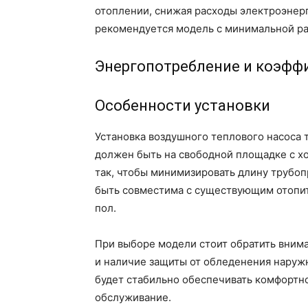
отоплении, снижая расходы электроэнер
рекомендуется модель с минимальной ра
Энергопотребление и коэфф
Особенности установки
Установка воздушного теплового насоса 
должен быть на свободной площадке с х
так, чтобы минимизировать длину трубоп
быть совместима с существующим отопит
пол.
При выборе модели стоит обратить вним
и наличие защиты от обледенения наружн
будет стабильно обеспечивать комфортно
обслуживание.