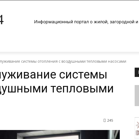
4
Информационный портал о жилой, загородной 
служивание системы отопления с воздушными тепловыми насосами
луживание системы
здушными тепловыми
245