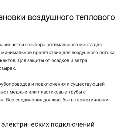
ановки воздушного теплового
начинается с выбора оптимального места для
 минимальное препятствие для воздушного потока
бъектов. Для защиты от осадков и ветра
озырек.
трубопроводов и подключения к существующей
вают медные или пластиковые трубы с
мм. Все соединения должны быть герметичными,
и электрических подключений