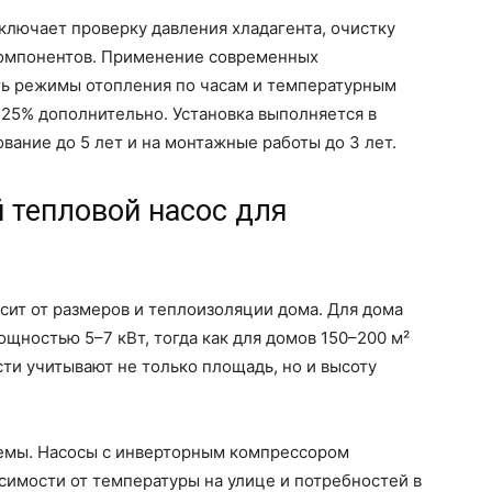
ключает проверку давления хладагента, очистку
компонентов. Применение современных
ть режимы отопления по часам и температурным
 25% дополнительно. Установка выполняется в
ование до 5 лет и на монтажные работы до 3 лет.
 тепловой насос для
сит от размеров и теплоизоляции дома. Для дома
щностью 5–7 кВт, тогда как для домов 150–200 м²
сти учитывают не только площадь, но и высоту
емы. Насосы с инверторным компрессором
симости от температуры на улице и потребностей в