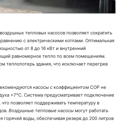
воздушных тепловых насосов позволяет сократить
сравнению с электрическими котлами. Оптимальная
ощностью от 8 до 16 кВт и внутренний
ющий равномерное тепло по всем помещениям.
м теплопотерь здания, что исключает перегрев
рекомендуются насосы с коэффициентом COP не
здуха +7°C. Система предусматривает подключение
 что позволяет поддерживать температуру в
дов.
Воздушные тепловые насосы
могут работать
 горячей воды, обеспечивая резерв до 200 литров