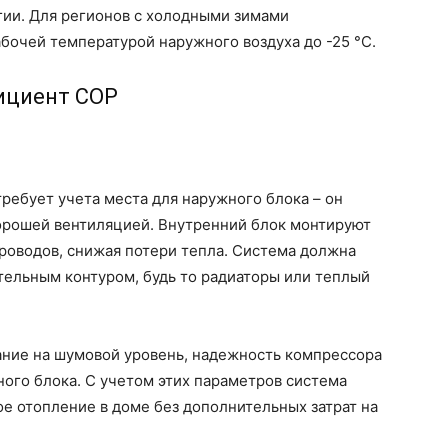
гии. Для регионов с холодными зимами
бочей температурой наружного воздуха до -25 °C.
ициент COP
требует учета места для наружного блока – он
орошей вентиляцией. Внутренний блок монтируют
роводов, снижая потери тепла. Система должна
ельным контуром, будь то радиаторы или теплый
ание на шумовой уровень, надежность компрессора
ого блока. С учетом этих параметров система
е отопление в доме без дополнительных затрат на