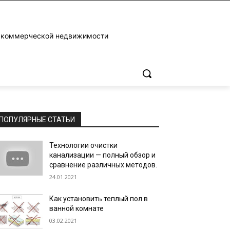
и коммерческой недвижимости
ПОПУЛЯРНЫЕ СТАТЬИ
Технологии очистки
канализации — полный обзор и
сравнение различных методов.
24.01.2021
Как установить теплый пол в
ванной комнате
03.02.2021