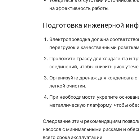
Убедитесь в отсутствии источников вл
на эффективность работы.
Подготовка инженерной инф
Электропроводка должна соответствов
перегрузок и качественными розеткам
Проложите трассу для хладагента и т
соединений, чтобы снизить риск утече
Организуйте дренаж для конденсата с
легкой очистки.
При необходимости укрепите основани
металлическую платформу, чтобы обес
Следование этим рекомендациям позволя
насосов с минимальными рисками и обес
всего срока эксплуатации.