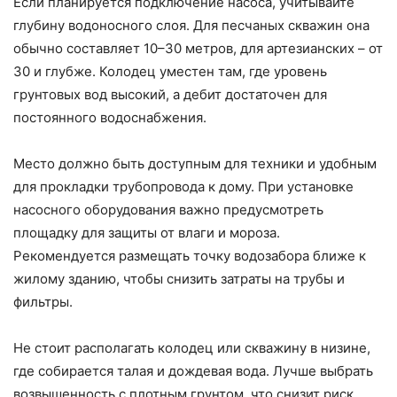
Если планируется подключение насоса, учитывайте
глубину водоносного слоя. Для песчаных скважин она
обычно составляет 10–30 метров, для артезианских – от
30 и глубже. Колодец уместен там, где уровень
грунтовых вод высокий, а дебит достаточен для
постоянного водоснабжения.
Место должно быть доступным для техники и удобным
для прокладки трубопровода к дому. При установке
насосного оборудования важно предусмотреть
площадку для защиты от влаги и мороза.
Рекомендуется размещать точку водозабора ближе к
жилому зданию, чтобы снизить затраты на трубы и
фильтры.
Не стоит располагать колодец или скважину в низине,
где собирается талая и дождевая вода. Лучше выбрать
возвышенность с плотным грунтом, что снизит риск