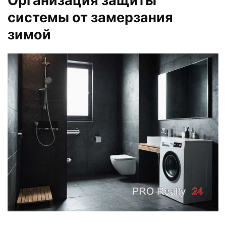
Организация защиты
системы от замерзания
зимой