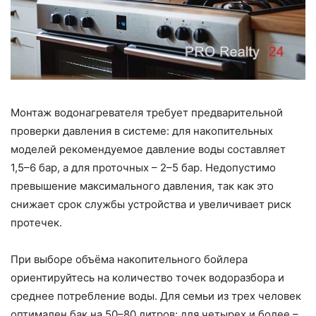
Монтаж водонагревателя требует предварительной
проверки давления в системе: для накопительных
моделей рекомендуемое давление воды составляет
1,5–6 бар, а для проточных – 2–5 бар. Недопустимо
превышение максимального давления, так как это
снижает срок службы устройства и увеличивает риск
протечек.
При выборе объёма накопительного бойлера
ориентируйтесь на количество точек водоразбора и
среднее потребление воды. Для семьи из трех человек
оптимален бак на 50–80 литров; для четырех и более –