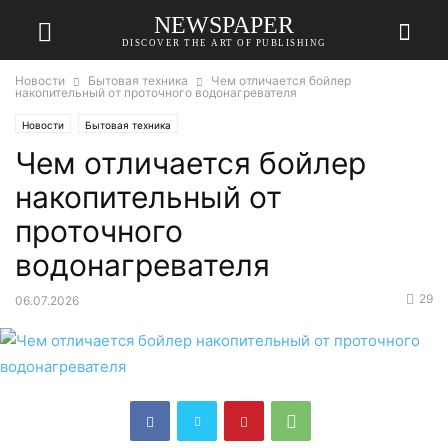
NEWSPAPER
DISCOVER THE ART OF PUBLISHING
Новости
Бытовая техника
Чем отличается бойлер
накопительный от проточного водонагревателя
Новости
Бытовая техника
Чем отличается бойлер
накопительный от
проточного
водонагревателя
29
06.07.2026