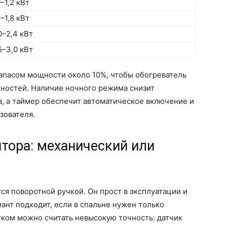
0–1,2 кВт
5–1,8 кВт
0–2,4 кВт
5–3,0 кВт
запасом мощности около 10%, чтобы обогреватель
жностей. Наличие ночного режима снизит
а, а таймер обеспечит автоматическое включение и
зователя.
тора: механический или
я поворотной ручкой. Он прост в эксплуатации и
ант подходит, если в спальне нужен только
тком можно считать невысокую точность: датчик