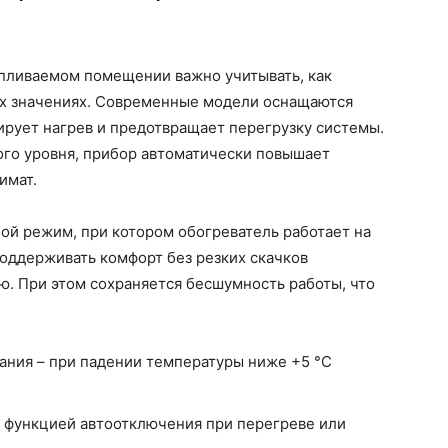
апливаемом помещении важно учитывать, как
ых значениях. Современные модели оснащаются
ирует нагрев и предотвращает перегрузку системы.
ого уровня, прибор автоматически повышает
имат.
ой режим, при котором обогреватель работает на
оддерживать комфорт без резких скачков
. При этом сохраняется бесшумность работы, что
ания – при падении температуры ниже +5 °C
 функцией автоотключения при перегреве или