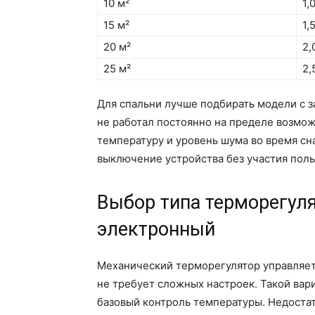
10 м²
1,
15 м²
1,
20 м²
2,
25 м²
2,
Для спальни лучше подбирать модели с 
не работал постоянно на пределе возмо
температуру и уровень шума во время сн
выключение устройства без участия поль
Выбор типа терморегуля
электронный
Механический терморегулятор управляетс
не требует сложных настроек. Такой вари
базовый контроль температуры. Недоста