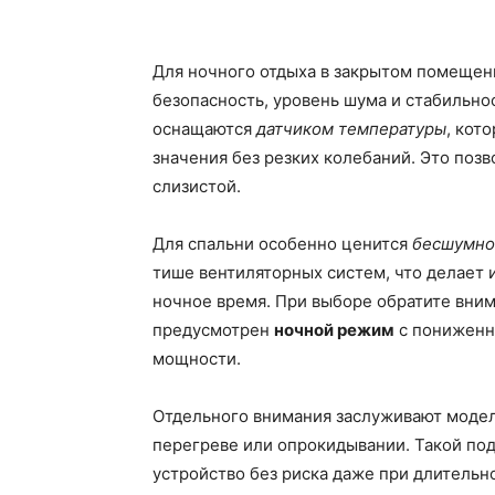
Для ночного отдыха в закрытом помещен
безопасность, уровень шума и стабильн
оснащаются
датчиком температуры
, кот
значения без резких колебаний. Это поз
слизистой.
Для спальни особенно ценится
бесшумно
тише вентиляторных систем, что делает 
ночное время. При выборе обратите вни
предусмотрен
ночной режим
с пониженн
мощности.
Отдельного внимания заслуживают модел
перегреве или опрокидывании. Такой по
устройство без риска даже при длительн