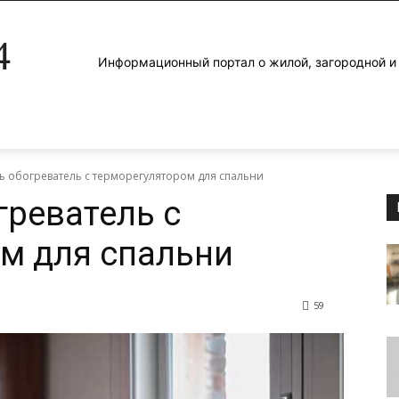
4
Информационный портал о жилой, загородной 
ь обогреватель с терморегулятором для спальни
греватель с
м для спальни
59