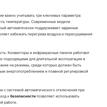
ии важно учитывать три ключевых параметра:
ость температуры. Современные модели
орый автоматически поддерживает заданные
воляет избежать перегрева воздуха и пересушивания
сть
. Конвекторы и инфракрасные панели работают
их подходящими для длительной эксплуатации в
мание на режимы, среди которых должен быть
ым энергопотреблением и плавной регулировкой
и с системой автоматического отключения при
дход к
безопасности
позволяет использовать
ой работе.