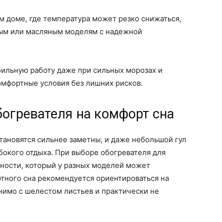
м доме, где температура может резко снижаться,
ым или масляным моделям с надежной
бильную работу даже при сильных морозах и
мфортные условия без лишних рисков.
огревателя на комфорт сна
тановятся сильнее заметны, и даже небольшой гул
бокого отдыха. При выборе обогревателя для
мности, который у разных моделей может
ртного сна рекомендуется ориентироваться на
внимо с шелестом листьев и практически не