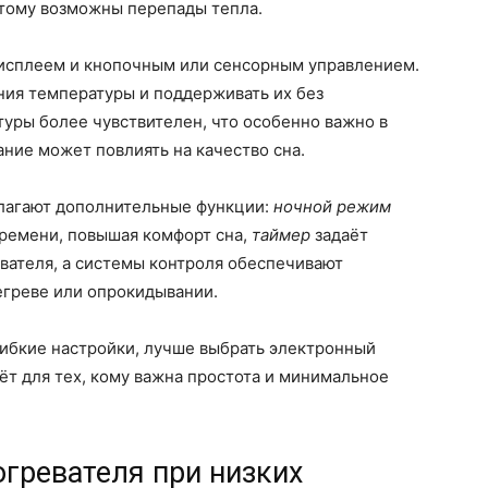
этому возможны перепады тепла.
исплеем и кнопочным или сенсорным управлением.
ния температуры и поддерживать их без
уры более чувствителен, что особенно важно в
ание может повлиять на качество сна.
лагают дополнительные функции:
ночной режим
ремени, повышая комфорт сна,
таймер
задаёт
вателя, а системы контроля обеспечивают
егреве или опрокидывании.
 гибкие настройки, лучше выбрать электронный
ёт для тех, кому важна простота и минимальное
гревателя при низких