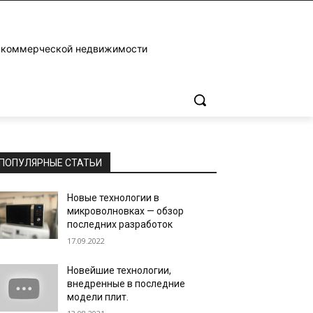
и коммерческой недвижимости
ПОПУЛЯРНЫЕ СТАТЬИ
Новые технологии в
микроволновках — обзор
последних разработок
17.09.2022
Новейшие технологии,
внедренные в последние
модели плит.