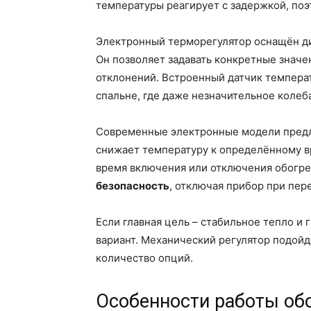
температуры реагирует с задержкой, по
Электронный терморегулятор оснащён д
Он позволяет задавать конкретные значе
отклонений. Встроенный датчик температ
спальне, где даже незначительное колеб
Современные электронные модели пред
снижает температуру к определённому в
время включения или отключения обогре
безопасность
, отключая прибор при пер
Если главная цель – стабильное тепло и
вариант. Механический регулятор подойд
количество опций.
Особенности работы обо