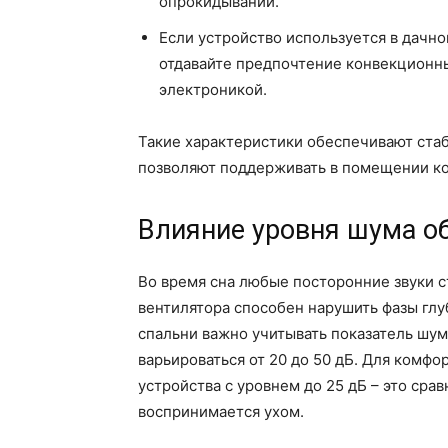
опрокидывании.
Если устройство используется в дачно
отдавайте предпочтение конвекционн
электроникой.
Такие характеристики обеспечивают ста
позволяют поддерживать в помещении ко
Влияние уровня шума об
Во время сна любые посторонние звуки с
вентилятора способен нарушить фазы глу
спальни важно учитывать показатель шу
варьироваться от 20 до 50 дБ. Для комфо
устройства с уровнем до 25 дБ – это сра
воспринимается ухом.