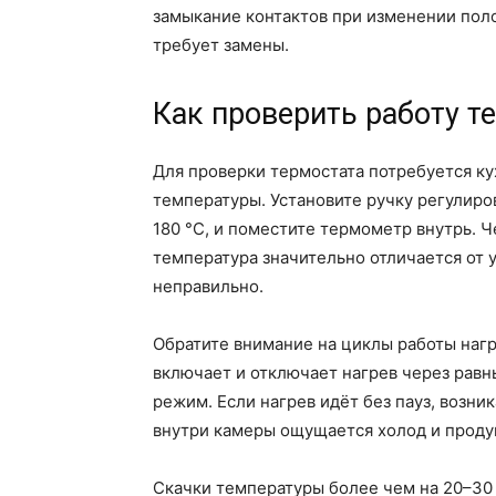
замыкание контактов при изменении поло
требует замены.
Как проверить работу т
Для проверки термостата потребуется к
температуры. Установите ручку регулиро
180 °C, и поместите термометр внутрь. Ч
температура значительно отличается от 
неправильно.
Обратите внимание на циклы работы наг
включает и отключает нагрев через рав
режим. Если нагрев идёт без пауз, возни
внутри камеры ощущается холод и проду
Скачки температуры более чем на 20–30 