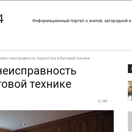
4
Информационный портал о жилой, загородной 
лить неисправность термостата в бытовой технике
неисправность
товой технике
193