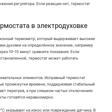
жения регулятора. Если реакции нет, термостат
ермостата в электродуховке
ухонный термометр, который выдерживает высокие
вки духовки на определённое значение, например
ерез 10–15 минут сравните показания. Если
установленной, термостат может работать
ревательных элементов. Исправный термостат
ные промежутки времени, поддерживая стабильный
кает перегрев, а при слишком частых отключениях
кты готовятся неравномерно.
°C указывают на износ или повреждение датчика. В