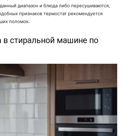
аданный диапазон и блюда либо пересушиваются,
одобных признаков термостат рекомендуется
йших поломок.
 в стиральной машине по