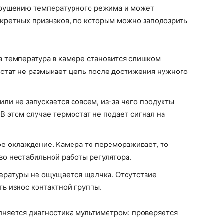
нарушению температурного режима и может
нкретных признаков, по которым можно заподозрить
 а температура в камере становится слишком
мостат не размыкает цепь после достижения нужного
ли не запускается совсем, из-за чего продукты
В этом случае термостат не подает сигнал на
е охлаждение. Камера то перемораживает, то
во нестабильной работы регулятора.
ературы не ощущается щелчка. Отсутствие
ь износ контактной группы.
няется диагностика мультиметром: проверяется