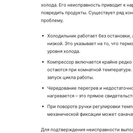
холода. Его неисправность приводит к 
повредить продукты. Существует ряд ко
проблему.
Холодильник работает без остановки,
низкой. Это указывает на то, что тер
уровня холода.
Компрессор включается крайне редко и
остаются при комнатной температуре. 
запуск цикла работы.
Чередование перегрев и недостаточно
нагревается – это прямое свидетельст
При повороте ручки регулировки темп
механической фиксации может означат
Для подтверждения неисправности выпол