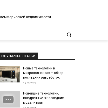
и коммерческой недвижимости
ПОПУЛЯРНЫЕ СТАТЬИ
Новые технологии в
микроволновках — обзор
последних разработок
17.09.2022
Новейшие технологии,
внедренные в последние
модели плит.