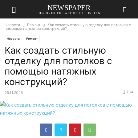
NEWSPAPER
DISCOVER THE ART OF PUBLISHING
Новости
Ремонт
Как создать стильную отделку для потолков с
помощью натяжных конструкций?
Новости
Ремонт
Как создать стильную
отделку для потолков с
помощью натяжных
конструкций?
134
25.11.2025