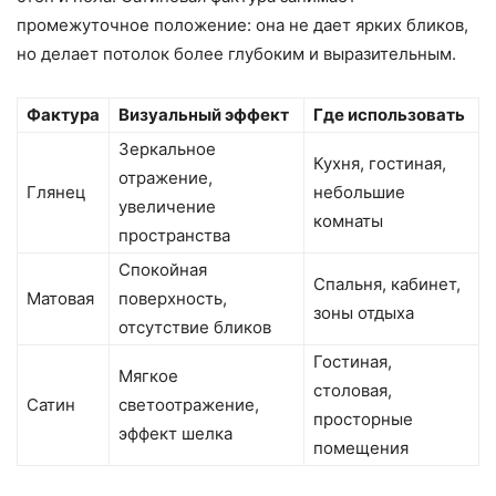
промежуточное положение: она не дает ярких бликов,
но делает потолок более глубоким и выразительным.
Фактура
Визуальный эффект
Где использовать
Зеркальное
Кухня, гостиная,
отражение,
Глянец
небольшие
увеличение
комнаты
пространства
Спокойная
Спальня, кабинет,
Матовая
поверхность,
зоны отдыха
отсутствие бликов
Гостиная,
Мягкое
столовая,
Сатин
светоотражение,
просторные
эффект шелка
помещения