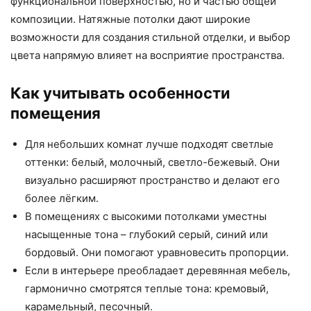
функциональной поверхностью, но и частью общей
композиции. Натяжные потолки дают широкие
возможности для создания стильной отделки, и выбор
цвета напрямую влияет на восприятие пространства.
Как учитывать особенности
помещения
Для небольших комнат лучше подходят светлые
оттенки: белый, молочный, светло-бежевый. Они
визуально расширяют пространство и делают его
более лёгким.
В помещениях с высокими потолками уместны
насыщенные тона – глубокий серый, синий или
бордовый. Они помогают уравновесить пропорции.
Если в интерьере преобладает деревянная мебель,
гармонично смотрятся теплые тона: кремовый,
карамельный, песочный.