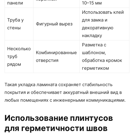
панели
10–15 мм
Использовать клей
Труба у
для замка и
Фигурный вырез
стены
декоративную
накладку
Разметка с
Несколько
Комбинированные
шаблоном,
труб
отверстия
обработка кромок
рядом
герметиком
Такая укладка ламината сохраняет стабильность
покрытия и обеспечивает аккуратный внешний вид в
любых помещениях с инженерными коммуникациями.
Использование плинтусов
для герметичности швов