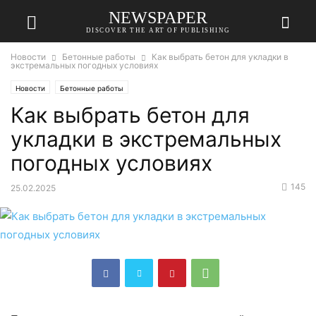
NEWSPAPER
DISCOVER THE ART OF PUBLISHING
Новости
Бетонные работы
Как выбрать бетон для укладки в
экстремальных погодных условиях
Новости
Бетонные работы
Как выбрать бетон для
укладки в экстремальных
погодных условиях
145
25.02.2025