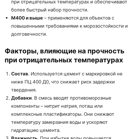
при отрицательных температурах и обеспечивают
более быстрый набор прочности.
М400 и выше
– применяются для объектов с
повышенными требованиями к морозостойкости и
долговечности.
Факторы, влияющие на прочность
при отрицательных температурах
Состав
. Используется цемент с маркировкой не
ниже ПЦ 400 Д0, что снижает риск задержки
твердения.
Добавки
. В смесь вводят противоморозные
компоненты – нитрит натрия, поташ или
комплексные пластификаторы. Они снижают
температуру замерзания воды и ускоряют
гидратацию цемента.
Влажность
. При избытке воды повышается