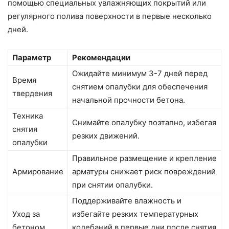
помощью специальных увлажняющих покрытий или
регулярного полива поверхности в первые несколько
дней.
Параметр
Рекомендации
Ожидайте минимум 3-7 дней перед
Время
снятием опалубки для обеспечения
твердения
начальной прочности бетона.
Техника
Снимайте опалубку поэтапно, избегая
снятия
резких движений.
опалубки
Правильное размещение и крепление
Армирование
арматуры снижает риск повреждений
при снятии опалубки.
Поддерживайте влажность и
Уход за
избегайте резких температурных
бетоном
колебаний в первые дни после снятия