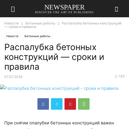
NEWSPAPER
DISCOVER THE ART OF PUBLISHING
Новости
Бетонные работы
Распалубка бетонных конструкций
— сроки и правила
Новости
Бетонные работы
Распалубка бетонных
конструкций — сроки и
правила
153
07.07.2025
При снятии опалубки бетонных конструкций важен