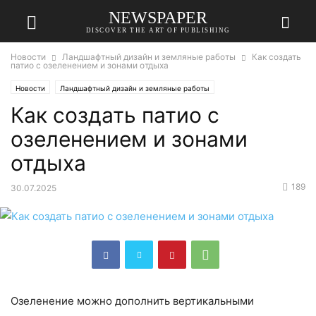
NEWSPAPER
DISCOVER THE ART OF PUBLISHING
Новости
Ландшафтный дизайн и земляные работы
Как создать
патио с озеленением и зонами отдыха
Новости
Ландшафтный дизайн и земляные работы
Как создать патио с
озеленением и зонами
отдыха
189
30.07.2025
Озеленение можно дополнить вертикальными