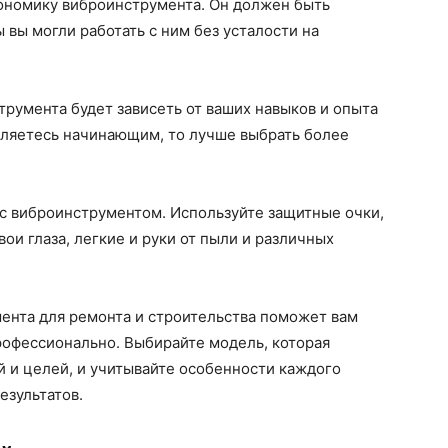
гономику виброинструмента. Он должен быть
 вы могли работать с ним без усталости на
трумента будет зависеть от ваших навыков и опыта
вляетесь начинающим, то лучше выбрать более
 с виброинструментом. Используйте защитные очки,
вои глаза, легкие и руки от пыли и различных
ента для ремонта и строительства поможет вам
рофессионально. Выбирайте модель, которая
 и целей, и учитывайте особенности каждого
езультатов.