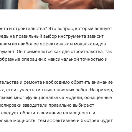
нта и строительства? Это вопрос, который волнует
Ведь на правильный выбор инструмента зависит
 Одним из наиболее эффективных и мощных видов
умент. Он применяется как для строительства, так
ообразные операции с максимальной точностью и
тельства и ремонта необходимо обратить внимание
х, стоит учесть тип выполняемых работ. Например,
сальные многофункциональные модели, оснащенные
полировки заводители правильно выбирают
 следует обратить внимание на мощность и
ольше мощность, тем эффективнее и быстрее будет