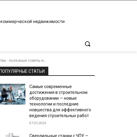
и коммерческой недвижимости
а - полезные советы и...
ПОПУЛЯРНЫЕ СТАТЬИ
Самые современные
достижения в строительном
оборудовании — новые
технологии и последние
новшества для эффективного
ведения строительных работ
07.05.2024
Сверлильные станки с ЧПУ —