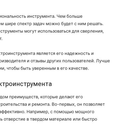
циональность инструмента. Чем больше
м шире спектр задач можно будет с ним решать.
трументы могут использоваться для сверления,
т.
троинструмента является его надежность и
оизводителя и отзывы других пользователей. Лучше
и, чтобы быть уверенным в его качестве.
ктроинструмента
дом преимуществ, которые делают его
оительства и ремонта. Во-первых, он позволяет
 эффективно. Например, с помощью мощного
ь отверстие в твердом материале или быстро