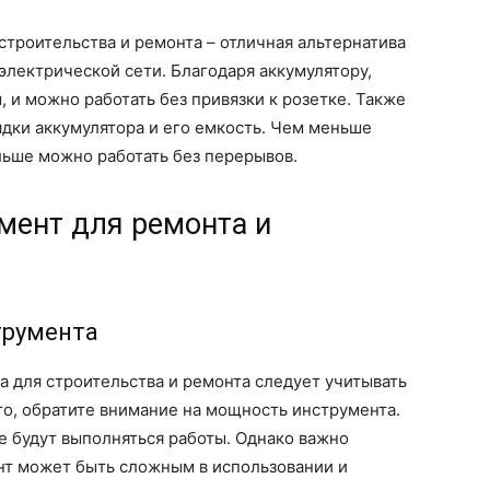
троительства и ремонта – отличная альтернатива
лектрической сети. Благодаря аккумулятору,
 и можно работать без привязки к розетке. Также
ядки аккумулятора и его емкость. Чем меньше
льше можно работать без перерывов.
ент для ремонта и
трумента
 для строительства и ремонта следует учитывать
о, обратите внимание на мощность инструмента.
е будут выполняться работы. Однако важно
т может быть сложным в использовании и