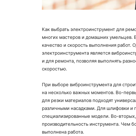
Как выбрать электроинструмент для ремо
многих мастеров и домашних умельцев. 
качество и скорость выполнения работ.
электроинструмента является виброинстр
и для ремонта, позволяя выполнять разн
скоростью.
При выборе виброинструмента для строи
на несколько важных моментов. Во-первы
для резки материалов подходят универ
различными насадками. Для шлифовки и 
специализированные модели. Во-вторых,
производительность инструмента. Чем б
выполнена работа.