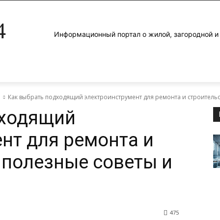
4
Информационный портал о жилой, загородной 
е
Как выбрать подходящий электроинструмент для ремонта и строительств
дходящий
нт для ремонта и
 полезные советы и
475