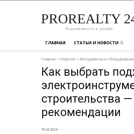
PROREALTY 2
Недвижимость и дизайн
ГЛАВНАЯ
СТАТЬИ И НОВОСТИ
Главная
Новости
Инструменты и оборудовани
Как выбрать по
электроинструме
строительства —
рекомендации
10.03.2024