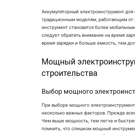
Аккумуляторный электроинструмент для с
традиционным моделям, работающим от э
инструмент становится более мобильным,
следует обратить внимание на время зар
время зарядки и больше емкость, тем до
Мощный электроинструм
строительства
Выбор мощного электроинс
При выборе мощного электроинструмента
несколько важных факторов. Прежде всег
Чем выше мощность, тем легче и быстре
помнить, что слишком мощный инструмен