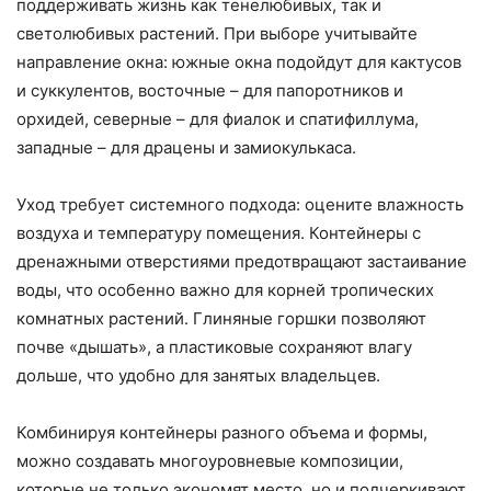
поддерживать жизнь как тенелюбивых, так и
светолюбивых растений. При выборе учитывайте
направление окна: южные окна подойдут для кактусов
и суккулентов, восточные – для папоротников и
орхидей, северные – для фиалок и спатифиллума,
западные – для драцены и замиокулькаса.
Уход требует системного подхода: оцените влажность
воздуха и температуру помещения. Контейнеры с
дренажными отверстиями предотвращают застаивание
воды, что особенно важно для корней тропических
комнатных растений. Глиняные горшки позволяют
почве «дышать», а пластиковые сохраняют влагу
дольше, что удобно для занятых владельцев.
Комбинируя контейнеры разного объема и формы,
можно создавать многоуровневые композиции,
которые не только экономят место, но и подчеркивают