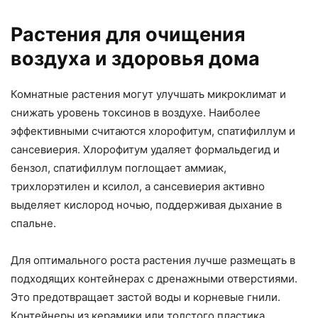
Растения для очищения
воздуха и здоровья дома
Комнатные растения могут улучшать микроклимат и
снижать уровень токсинов в воздухе. Наиболее
эффективными считаются хлорофитум, спатифиллум и
сансевиерия. Хлорофитум удаляет формальдегид и
бензол, спатифиллум поглощает аммиак,
трихлорэтилен и ксилол, а сансевиерия активно
выделяет кислород ночью, поддерживая дыхание в
спальне.
Для оптимального роста растения лучше размещать в
подходящих контейнерах с дренажными отверстиями.
Это предотвращает застой воды и корневые гнили.
Контейнеры из керамики или толстого пластика