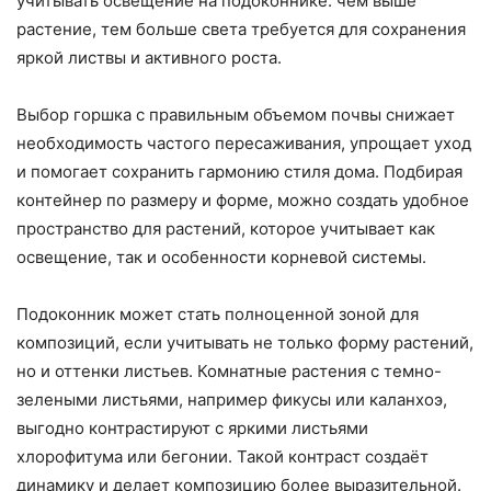
учитывать освещение на подоконнике: чем выше
растение, тем больше света требуется для сохранения
яркой листвы и активного роста.
Выбор горшка с правильным объемом почвы снижает
необходимость частого пересаживания, упрощает уход
и помогает сохранить гармонию стиля дома. Подбирая
контейнер по размеру и форме, можно создать удобное
пространство для растений, которое учитывает как
освещение, так и особенности корневой системы.
Подоконник может стать полноценной зоной для
композиций, если учитывать не только форму растений,
но и оттенки листьев. Комнатные растения с темно-
зелеными листьями, например фикусы или каланхоэ,
выгодно контрастируют с яркими листьями
хлорофитума или бегонии. Такой контраст создаёт
динамику и делает композицию более выразительной.