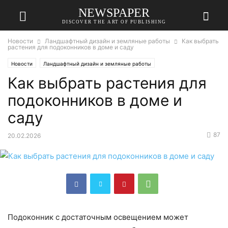
NEWSPAPER
DISCOVER THE ART OF PUBLISHING
Новости
Ландшафтный дизайн и земляные работы
Как выбрать
растения для подоконников в доме и саду
Новости
Ландшафтный дизайн и земляные работы
Как выбрать растения для
подоконников в доме и
саду
87
20.02.2026
Подоконник с достаточным освещением может