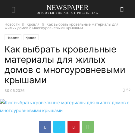
NEWSPAPER
DISCOVER THE ART OF PUBLISHING
Новости
Кровля
Как выбрать кровельные материалы для
жилых домов с многоуровневыми крышами
Новости
Кровля
Как выбрать кровельные
материалы для жилых
домов с многоуровневыми
крышами
52
30.05.2026