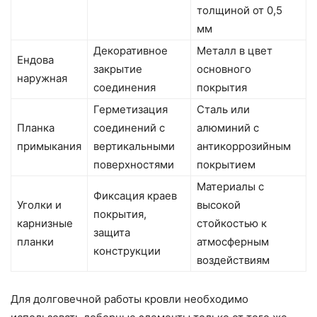
толщиной от 0,5
мм
Декоративное
Металл в цвет
Ендова
закрытие
основного
наружная
соединения
покрытия
Герметизация
Сталь или
Планка
соединений с
алюминий с
примыкания
вертикальными
антикоррозийным
поверхностями
покрытием
Материалы с
Фиксация краев
Уголки и
высокой
покрытия,
карнизные
стойкостью к
защита
планки
атмосферным
конструкции
воздействиям
Для долговечной работы кровли необходимо