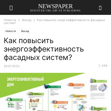
NEWSPAPER
DISCOVER THE ART OF PUBLISHING
Новости
Фасад
Как повысить энергоэффективность фасадных
систем?
Новости
Фасад
Как повысить
энергоэффективность
фасадных систем?
449
29.07.2023