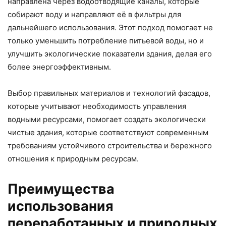
направлена через водоотводящие каналы, которые
собирают воду и направляют её в фильтры для
дальнейшего использования. Этот подход помогает не
только уменьшить потребление питьевой воды, но и
улучшить экологические показатели здания, делая его
более энергоэффективным.
Выбор правильных материалов и технологий фасадов,
которые учитывают необходимость управления
водными ресурсами, помогает создать экологически
чистые здания, которые соответствуют современным
требованиям устойчивого строительства и бережного
отношения к природным ресурсам.
Преимущества
использования
переработанных и природных