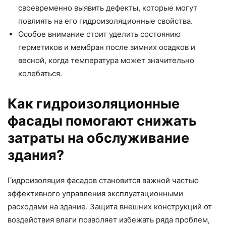
своевременно выявить дефекты, которые могут
повлиять на его гидроизоляционные свойства.
Особое внимание стоит уделить состоянию
герметиков и мембран после зимних осадков и
весной, когда температура может значительно
колебаться.
Как гидроизоляционные
фасады помогают снижать
затраты на обслуживание
здания?
Гидроизоляция фасадов становится важной частью
эффективного управления эксплуатационными
расходами на здание. Защита внешних конструкций от
воздействия влаги позволяет избежать ряда проблем,