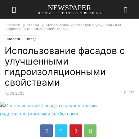
NEWSPAPER
DISCOVER THE ART OF PUBLISHING
Новости
Фасад
Использование фасадов с улучшенными
гидроизоляционными свойствами
Новости
Фасад
Использование фасадов с
улучшенными
гидроизоляционными
свойствами
172
12.09.2025