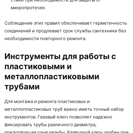
микропротечек.
Соблюдение этих правил обеспечивает герметичность
соединений и продлевает срок службы сантехники без
необходимости повторного ремонта.
Инструменты для работы с
пластиковыми и
металлопластиковыми
трубами
Для монтажа и ремонта пластиковых и
металлопластиковых труб важно иметь точный набор
инструментов. Газовый ключ позволяет надежно
фиксировать трубы различного диаметра,
предотвращая срыв резьбы. Разводной ключ удобен при