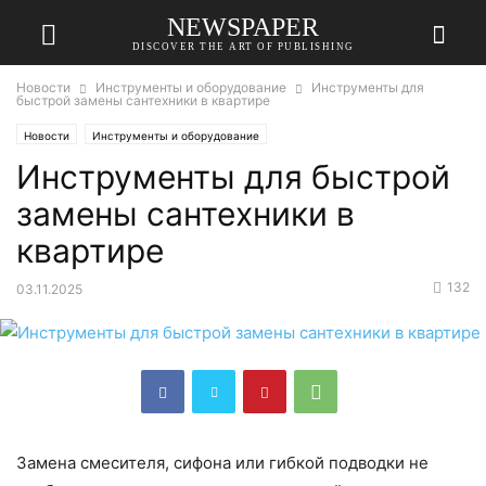
NEWSPAPER
DISCOVER THE ART OF PUBLISHING
Новости
Инструменты и оборудование
Инструменты для
быстрой замены сантехники в квартире
Новости
Инструменты и оборудование
Инструменты для быстрой
замены сантехники в
квартире
132
03.11.2025
Замена смесителя, сифона или гибкой подводки не