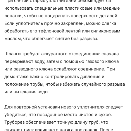
При снятии старых уплотнителей рекомендуется
использовать специальные пластиковые или медные
лопатки, чтобы не поцарапать поверхность деталей.
Если уплотнитель прочно закреплен, можно слегка
обработать его тефлоновой лентой или силиконовым
маслом, что облегчает снятие без разрыва.
Шланги требуют аккуратного отсоединения: сначала
перекрывают воду, затем с помощью газового ключа
или разводного ключа ослабляют соединение. При
демонтаже важно контролировать давление и
положение трубы, чтобы избежать случайного разрыва
или вытекания воды.
Для повторной установки нового уплотнителя следует
убедиться, что посадочное место чистое и сухое.
Труборез обеспечивает точную длину труб, что
снижает риск излишнего натяга прокладок. После