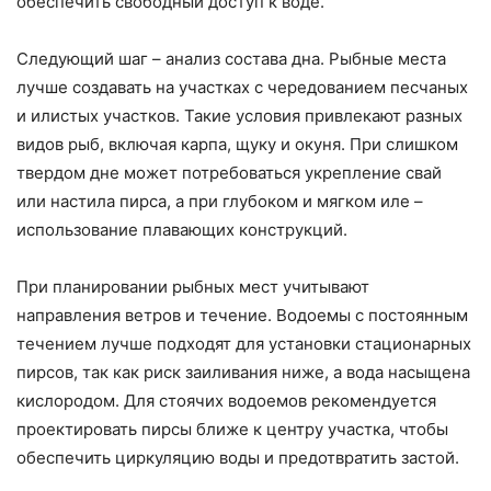
обеспечить свободный доступ к воде.
Следующий шаг – анализ состава дна. Рыбные места
лучше создавать на участках с чередованием песчаных
и илистых участков. Такие условия привлекают разных
видов рыб, включая карпа, щуку и окуня. При слишком
твердом дне может потребоваться укрепление свай
или настила пирса, а при глубоком и мягком иле –
использование плавающих конструкций.
При планировании рыбных мест учитывают
направления ветров и течение. Водоемы с постоянным
течением лучше подходят для установки стационарных
пирсов, так как риск заиливания ниже, а вода насыщена
кислородом. Для стоячих водоемов рекомендуется
проектировать пирсы ближе к центру участка, чтобы
обеспечить циркуляцию воды и предотвратить застой.