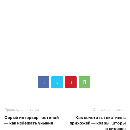
Предыдущая статья
Следующая статья
Серый интерьер гостиной
Как сочетать текстиль в
— как избежать уныния
прихожей — ковры, шторы
и сиденья