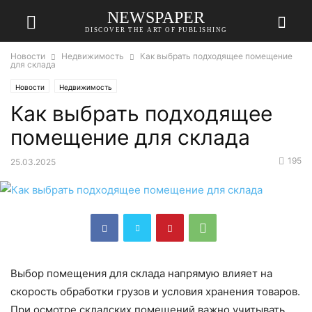
NEWSPAPER
DISCOVER THE ART OF PUBLISHING
Новости
Недвижимость
Как выбрать подходящее помещение
для склада
Новости
Недвижимость
Как выбрать подходящее
помещение для склада
195
25.03.2025
Выбор помещения для склада напрямую влияет на
скорость обработки грузов и условия хранения товаров.
При осмотре складских помещений важно учитывать