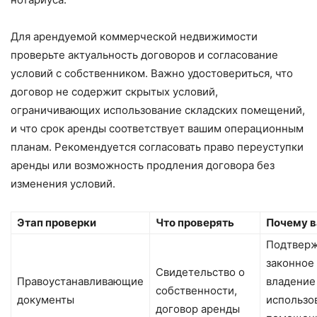
Для арендуемой коммерческой недвижимости
проверьте актуальность договоров и согласование
условий с собственником. Важно удостовериться, что
договор не содержит скрытых условий,
ограничивающих использование складских помещений,
и что срок аренды соответствует вашим операционным
планам. Рекомендуется согласовать право переуступки
аренды или возможность продления договора без
изменения условий.
Этап проверки
Что проверять
Почему 
Подтвер
законное
Свидетельство о
Правоустанавливающие
владение
собственности,
документы
использо
договор аренды