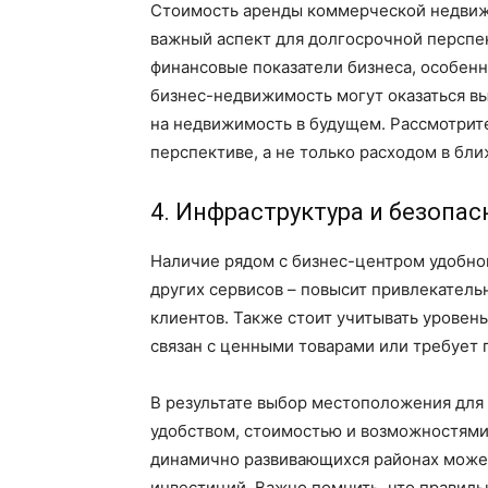
Стоимость аренды коммерческой недвижи
важный аспект для долгосрочной перспек
финансовые показатели бизнеса, особенн
бизнес-недвижимость могут оказаться в
на недвижимость в будущем. Рассмотрите
перспективе, а не только расходом в бл
4. Инфраструктура и безопас
Наличие рядом с бизнес-центром удобной
других сервисов – повысит привлекатель
клиентов. Также стоит учитывать уровен
связан с ценными товарами или требует
В результате выбор местоположения для
удобством, стоимостью и возможностями
динамично развивающихся районах може
инвестиций. Важно помнить, что правил