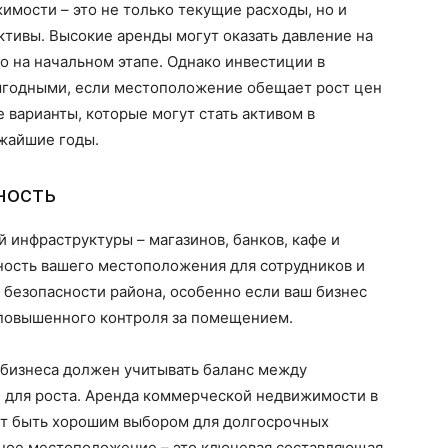
мости – это не только текущие расходы, но и
тивы. Высокие аренды могут оказать давление на
о на начальном этапе. Однако инвестиции в
ыгодными, если местоположение обещает рост цен
 варианты, которые могут стать активом в
ижайшие годы.
ность
 инфраструктуры – магазинов, банков, кафе и
ность вашего местоположения для сотрудников и
ь безопасности района, особенно если ваш бизнес
 повышенного контроля за помещением.
 бизнеса должен учитывать баланс между
 для роста. Аренда коммерческой недвижимости в
т быть хорошим выбором для долгосрочных
ьное местоположение – это ключевая составляющая